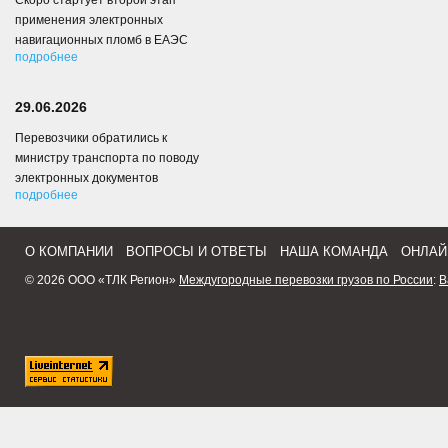
Скоро стартует второй этап
применения электронных
навигационных пломб в ЕАЭС
подробнее
29.06.2026
Перевозчики обратились к
министру транспорта по поводу
электронных документов
подробнее
О КОМПАНИИ
ВОПРОСЫ И ОТВЕТЫ
НАША КОМАНДА
ОНЛАЙ
© 2026 ООО «ТЛК Регион»
Междугородные перевозки грузов по России
:
В