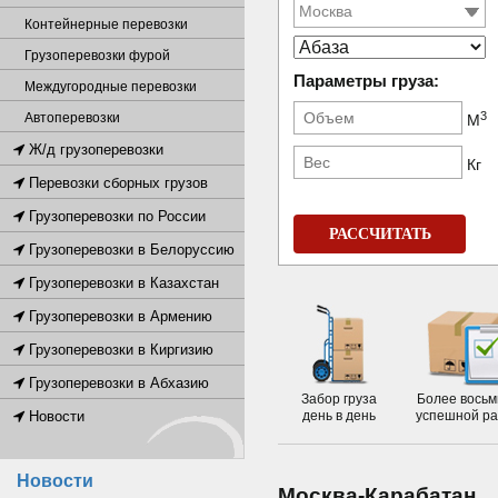
Контейнерные перевозки
Грузоперевозки фурой
Параметры груза:
Междугородные перевозки
3
Автоперевозки
М
Ж/д грузоперевозки
Кг
Перевозки сборных грузов
Грузоперевозки по России
РАССЧИТАТЬ
Грузоперевозки в Белоруссию
Грузоперевозки в Казахстан
Грузоперевозки в Армению
Грузоперевозки в Киргизию
Грузоперевозки в Абхазию
Забор груза
Более восьм
Новости
день в день
успешной р
Новости
Москва-Карабатан