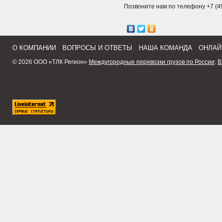
Позвоните нам по телефону +7 (49
О КОМПАНИИ
ВОПРОСЫ И ОТВЕТЫ
НАША КОМАНДА
ОНЛАЙ
© 2026 ООО «ТЛК Регион»
Междугородные перевозки грузов по России
:
В