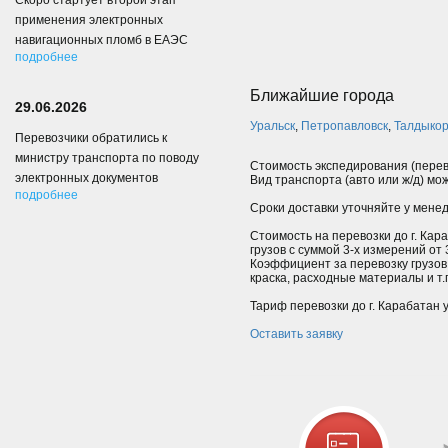
Скоро стартует второй этап
применения электронных
навигационных пломб в ЕАЭС
подробнее
Ближайшие города
29.06.2026
Уральск
,
Петропавловск
,
Талдыкор
Перевозчики обратились к
министру транспорта по поводу
Стоимость экспедирования (перев
электронных документов
Вид транспорта (авто или ж/д) мо
подробнее
Сроки доставки уточняйте у мене
Стоимость на перевозки до г. Кар
грузов с суммой 3-х измерений от
Коэффициент за перевозку грузов
краска, расходные материалы и т.п.
Тариф перевозки до г. Карабатан 
Оставить заявку