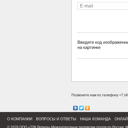
Введите код изображенн
на картинке
Позвоните нам по телефону +7 (49
О КОМПАНИИ
ВОПРОСЫ И ОТВЕТЫ
НАША КОМАНДА
ОНЛАЙ
© 2026 ООО «ТЛК Регион»
Междугородные перевозки грузов по России
:
М