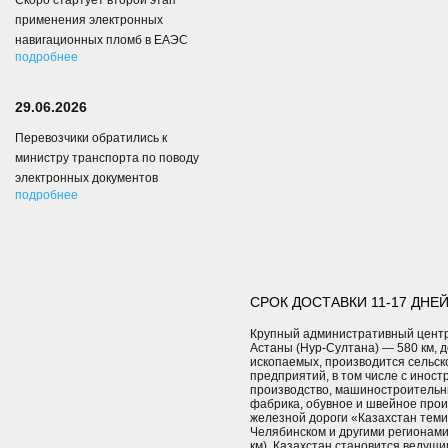
Скоро стартует второй этап
применения электронных
навигационных пломб в ЕАЭС
подробнее
29.06.2026
Перевозчики обратились к
министру транспорта по поводу
электронных документов
подробнее
СРОК ДОСТАВКИ 11-17 ДНЕЙ
Крупный административный центр 
Астаны (Нур-Султана) — 580 км, 
ископаемых, производится сельс
предприятий, в том числе с инос
производство, машиностроительн
фабрика, обувное и швейное прои
железной дороги «Казахстан теми
Челябинском и другими регионами
км). Казахстан становится ведущ