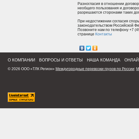
Разногласия в отношении догово
необщего пользования и договоро
разрешаются сторонами таких дог
При недостижении согласия спор
законодательством Российской Ф
Позвоните нам по телефону +7 (49
странице
Контакты
О КОМПАНИИ
ВОПРОСЫ И ОТВЕТЫ
НАША КОМАНДА
ОНЛАЙ
© 2026 ООО «ТЛК Регион»
Междугородные перевозки грузов по России
:
М