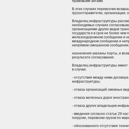
правовыми актами.
В этих случаях перевозчик возвра
грузоотправителю, организации, 
Владелец инфраструктуры рассма
необходимых случаях согласовыва
организациями других видов тра
государств и в срок не более чем 
железнодорожном сообщении и не 
международном сообщении и неп
непрямом смешанном сообщении, 
назначения указаны порты, и возв
результате согласования.
Владелец инфраструктуры имеет п
в случае:
- отсутствия между ними договора
инфраструктуры;
- отказа организаций смежных вид
- отказа железных дорог иностран
- отказа других владельцев инфра
- введения согласно статье 29 н
погрузки, перевозки грузов по ма
- обоснованного отсутствия техни