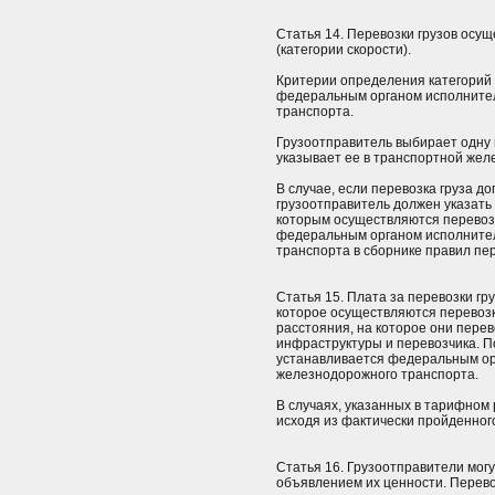
Статья 14. Перевозки грузов осу
(категории скорости).
Критерии определения категорий 
федеральным органом исполнител
транспорта.
Грузоотправитель выбирает одну и
указывает ее в транспортной же
В случае, если перевозка груза д
грузоотправитель должен указать
которым осуществляются перевозк
федеральным органом исполнител
транспорта в сборнике правил п
Статья 15. Плата за перевозки гр
которое осуществляются перевозки
расстояния, на которое они пере
инфраструктуры и перевозчика. П
устанавливается федеральным ор
железнодорожного транспорта.
В случаях, указанных в тарифном 
исходя из фактически пройденног
Статья 16. Грузоотправители могу
объявлением их ценности. Перево