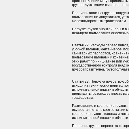
приспособлений могут принимать 
грузополучателями выполнение по
Перечень опасных грузов, погрузк
пользования не допускаются, уст
железнодорожным транспортом.
Погрузка грузов в контейнеры и вы
необщего пользования обеспечив
Статья 22. Расходы перевозчиков,
уборкой вагонов, контейнеров, пог
санитарных паспортов, хранением 
пользование вагонами и контейне
этих работ по инициативе или ук
государственного контроля (надз
грузоотправителей, грузополучат
Статья 23. Погрузка грузов, груз
исходя из технических норм их п
исполнительной власти в области
превышать грузоподъемность ваго
трафаретам.
Размещение и крепление грузов, г
осуществляются в соответствии с
крепления грузов в вагонах и ко
исполнительной власти в области
Перечень грузов, перевозка кото