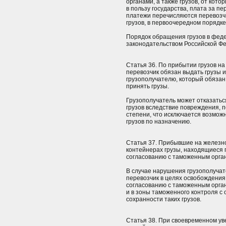
органами, а также грузов, от кото
в пользу государства, плата за п
платежи перечисляются перевозчи
грузов, в первоочередном порядке
Порядок обращения грузов в фед
законодательством Российской Ф
Статья 36. По прибытии грузов 
перевозчик обязан выдать грузы
грузополучателю, который обязан
принять грузы.
Грузополучатель может отказаться
грузов вследствие повреждения, 
степени, что исключается возможн
грузов по назначению.
Статья 37. Прибывшие на железн
контейнерах грузы, находящиеся
согласованию с таможенным орга
В случае нарушения грузополучат
перевозчик в целях освобождения
согласованию с таможенным орган
и в зоны таможенного контроля с
сохранности таких грузов.
Статья 38. При своевременном у