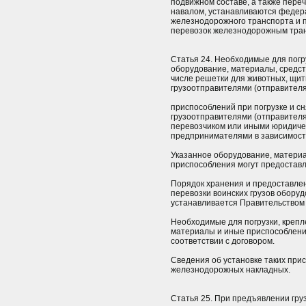
подвижном составе, а также переч
навалом, устанавливаются федер
железнодорожного транспорта и 
перевозок железнодорожным тра
Статья 24. Необходимые для погру
оборудование, материалы, средст
числе решетки для животных, щит
грузоотправителями (отправителя
приспособлений при погрузке и с
грузоотправителями (отправителя
перевозчиком или иными юридиче
предпринимателями в зависимости 
Указанное оборудование, материа
приспособления могут предоставл
Порядок хранения и предоставлен
перевозки воинских грузов обору
устанавливается Правительством
Необходимые для погрузки, крепл
материалы и иные приспособления
соответствии с договором.
Сведения об установке таких при
железнодорожных накладных.
Статья 25. При предъявлении гру