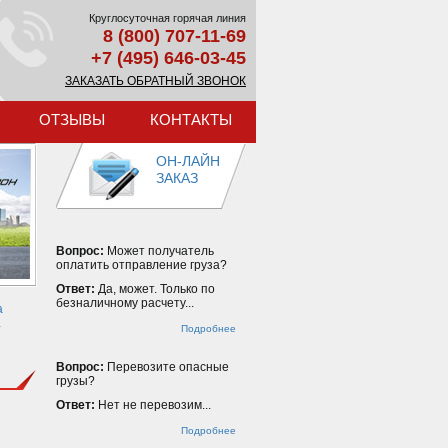
Круглосуточная горячая линия
8 (800) 707-11-69
+7 (495) 646-03-45
ЗАКАЗАТЬ ОБРАТНЫЙ ЗВОНОК
ОТЗЫВЫ
КОНТАКТЫ
ОН-ЛАЙН
ЗАКАЗ
Вопрос:
Может получатель
оплатить отправление груза?
Ответ:
Да, может. Только по
безналичному расчету...
а
.
Подробнее
Вопрос:
Перевозите опасные
грузы?
Ответ:
Нет не перевозим...
Подробнее