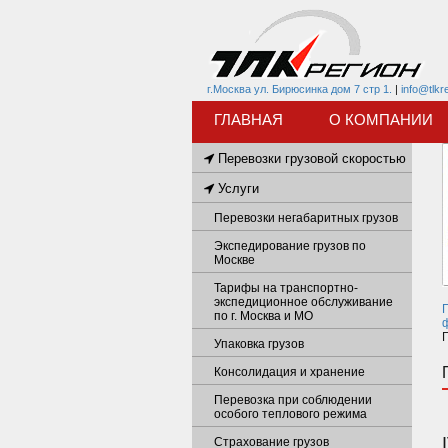
г.Москва ул. Бирюсинка дом 7 стр 1.
|
info@tlkr
ГЛАВНАЯ
О КОМПАНИИ
Перевозки грузовой скоростью
Услуги
Перевозки негабаритных грузов
Экспедирование грузов по
Москве
Тарифы на транспортно-
экспедиционное обслуживание
по г. Москва и МО
Г
Упаковка грузов
Консолидация и хранение
Перевозка при соблюдении
особого теплового режима
Страхование грузов