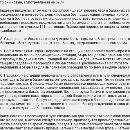
что они новые, в употреблении не были.
Пищевые продукты, в том числе скоропортящиеся, перевозятся в багажных ва
пассажирских и почтово-багажных поездов без поддержания температурного
режима и без перегрузки в пути следования под ответственность отправителя
Требования к перевозке продуктов питания багажом аналогичны требованиям,
установленным пунктом 121 настоящих Правил при перевозке пищевых проду
грузобагажом.
78. Станционные багажные кассы должны быть открыты заблаговременно, чт
обеспечить без задержки прием всего багажа, предъявляемого пассажирами.
79. Багаж может быть сдан к перевозке на станции отправления пассажира и в
следования на любой промежуточной станции, открытой для выполнения опе
по приему и выдаче багажа. Станцией назначения для багажа может быть кон
станция следования пассажира и любая станция, расположенная по пути его
следования и открытая для выполнения операций по приему и выдаче багажа
80. Пассажир на станции первоначального отправления или в пути следовани
может сдать багаж в багажный вагон поезда, с которым он едет (если такой им
в составе поезда). В этом случае багаж принимается приемосдатчиком груза и
багажа в поездах только до станции следования пассажира в этом поезде, от
для производства багажных операций, без перегрузки багажа в пути следовани
случае следования пассажира с пересадкой багаж принимается только до ста
пересадки пассажира. В случае следования пассажира в беспересадочном ва
багаж принимается не далее станции отклонения беспересадочного вагона от
маршрута следования багажного вагона.
Прием багажа от пассажира в пути следования для перевозки в багажном ваго
того же поезда, в котором следует пассажир, производится приемосдатчиком г
багажа в поездах за время стоянки поезда. При этом пассажир заблаговремен
согласовывает возможность приема багажа с приемосдатчиком груза и багажа 