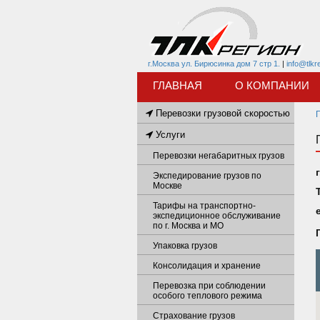
г.Москва ул. Бирюсинка дом 7 стр 1.
|
info@tlkr
ГЛАВНАЯ
О КОМПАНИИ
Перевозки грузовой скоростью
Услуги
Перевозки негабаритных грузов
Экспедирование грузов по
Москве
Тарифы на транспортно-
экспедиционное обслуживание
по г. Москва и МО
Упаковка грузов
Консолидация и хранение
Перевозка при соблюдении
особого теплового режима
Страхование грузов