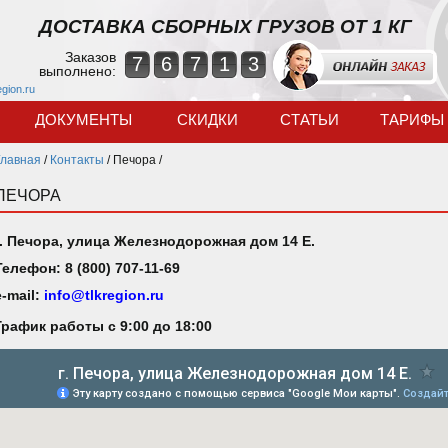
ДОСТАВКА СБОРНЫХ ГРУЗОВ ОТ 1 КГ
Заказов
7
6
7
1
3
выполнено:
egion.ru
ДОКУМЕНТЫ
СКИДКИ
СТАТЬИ
ТАРИФЫ
Главная
/
Контакты
/
Печора /
ПЕЧОРА
г. Печора, улица Железнодорожная дом 14 Е.
Телефон: 8 (800) 707-11-69
e-mail:
info@tlkregion.ru
График работы с 9:00 до 18:00