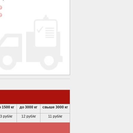
 1500 кг
до 3000 кг
свыше 3000 кг
3 руб/кг
12 руб/кг
11 руб/кг