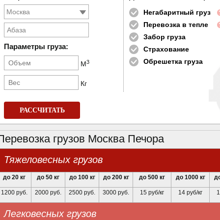
Негабаритный груз
Перевозка в тепле
Абаза
Забор груза
Параметры груза:
Страхование
Обрешетка груза
3
М
Кг
РАССЧИТАТЬ
Перевозка грузов Москва Печора
Тяжеловесных грузов
до 20 кг
до 50 кг
до 100 кг
до 200 кг
до 500 кг
до 1000 кг
до
1200 руб.
2000 руб.
2500 руб.
3000 руб.
15 руб/кг
14 руб/кг
1
Легковесных грузов