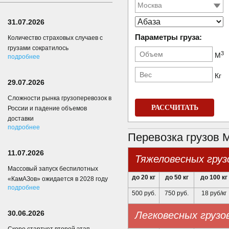
31.07.2026
Параметры груза:
Количество страховых случаев с
грузами сократилось
3
М
подробнее
Кг
29.07.2026
Сложности рынка грузоперевозок в
РАССЧИТАТЬ
России и падение объемов
доставки
подробнее
Перевозка грузов 
11.07.2026
Тяжеловесных груз
Массовый запуск беспилотных
до 20 кг
до 50 кг
до 100 кг
«КамАЗов» ожидается в 2028 году
подробнее
500 руб.
750 руб.
18 руб/кг
30.06.2026
Легковесных грузо